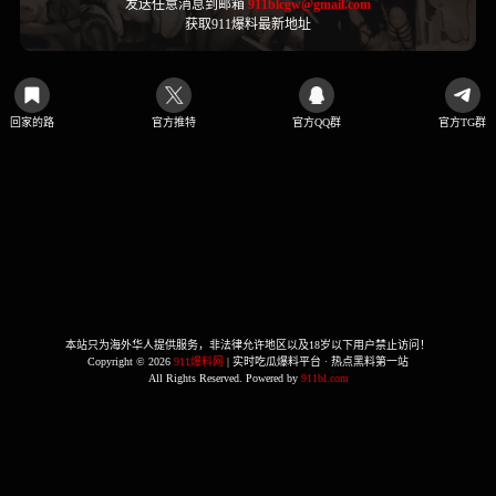
发送任意消息到邮箱
911blcgw@gmail.com
获取911爆料最新地址
回家的路
官方推特
官方QQ群
官方TG群
本站只为海外华人提供服务，非法律允许地区以及18岁以下用户禁止访问！
Copyright © 2026
911爆料网
| 实时吃瓜爆料平台 · 热点黑料第一站
All Rights Reserved. Powered by
911bl.com